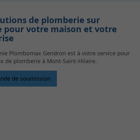
lutions de plomberie sur
 pour votre maison et votre
rise
ie Plombomax Gendron est à votre service pour
x de plomberie à Mont-Saint-Hilaire.
nde de soumission