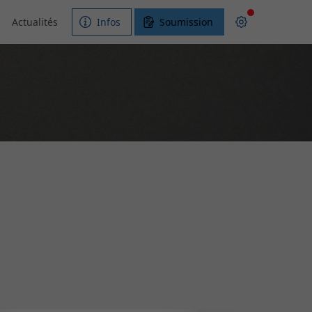
i
Actualités
Infos
Soumission