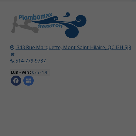
343 Rue Marquette,
Mont-Saint-Hilaire, QC
J3H 5J8
514-779-9737
Lun - Ven :
07h - 17h