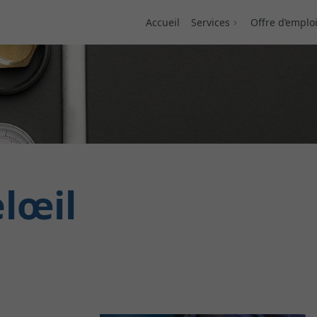
Accueil
Services
Offre d’emplo
lœil