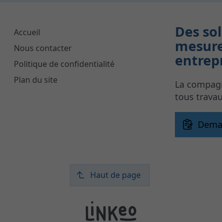
Des so
Accueil
mesure
Nous contacter
entrep
Politique de confidentialité
Plan du site
La compagn
tous travau
Dema
Haut de page