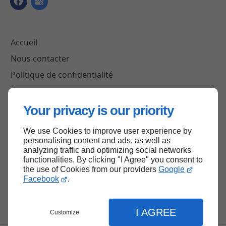
Accueil
Nous contacter
Politique de confidentialité
Plan du site
Your privacy is our priority
We use Cookies to improve user experience by
Haut de page
personalising content and ads, as well as
analyzing traffic and optimizing social networks
functionalities. By clicking "I Agree" you consent to
the use of Cookies from our providers
Google
Facebook
.
I AGREE
Customize