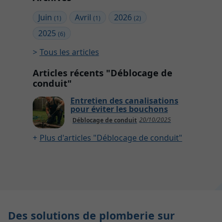
Juin
Avril
2026
(1)
(1)
(2)
2025
(6)
Tous les articles
Articles récents "Déblocage de
conduit"
Entretien des canalisations
pour éviter les bouchons
20/10/2025
Déblocage de conduit
Plus d'articles "Déblocage de conduit"
Des solutions de plomberie sur